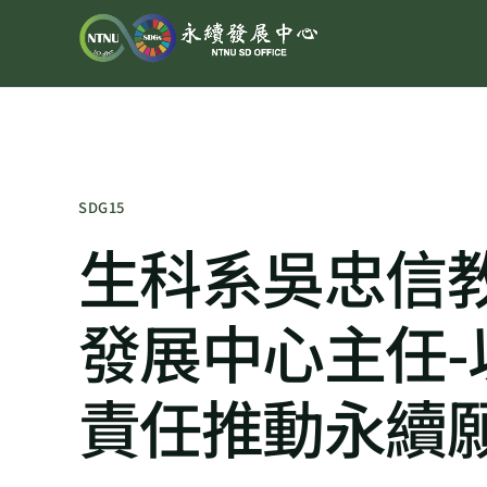
SDG15
生科系吳忠信
發展中心主任
責任推動永續