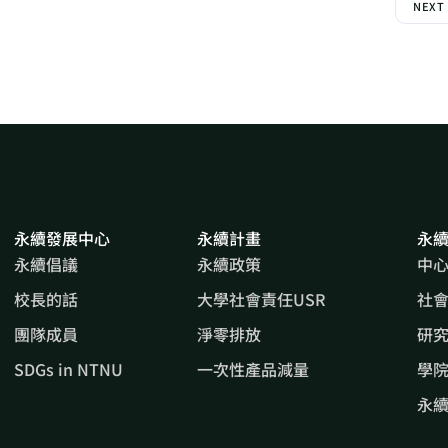
NEXT
永續發展中心
永續計畫
永
永續倡議
永續政策
中
校長的話
大學社會責任USR
社
團隊成員
淨零排放
研
SDGs in NTNU
一次性產品減量
學院
永