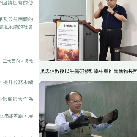
學回饋社會的使
館及公益團體的
環境永續的社會
」三大面向。吳教
吳忠信教授以生醫研發科學中藥推動動物長
，提升校務永續
強化臺師大作為
短城鄉差距，展