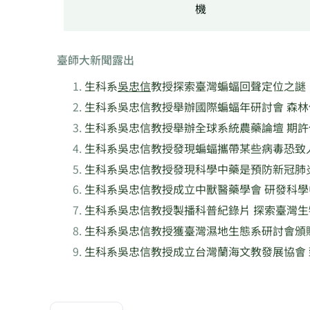
機
臺師大新聞露出
生科系
吳忠信
教授探索臺灣蝙蝠回聲定位之謎
生科系吳忠信教授舉辦國際蝙蝠年研討會 森
生科系吳忠信教授舉辦全球系統農藥論壇 期
生科系吳忠信教授發現蝙蝠攜帶某些病毒恐致
生科系吳忠信教授發現科學中藥是預防新冠肺
生科系吳忠信教授成立中獸醫藥學會 研發科
生科系吳忠信教授製播科普紀錄片 探索臺灣
生科系吳忠信教授獲臺灣濕地生態系研討會頒
生科系吳忠信教授成立台灣蘭海文教發展協會