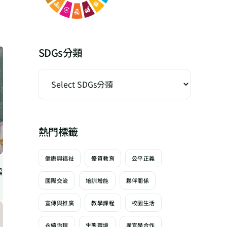
SDGs分類
熱門標籤
健康與福祉
優質教育
公平正義
偏
國際交流
培訓增能
夥伴關係
宣傳與推廣
教學課程
校園生活
永續治理
生態環境
產官學合作