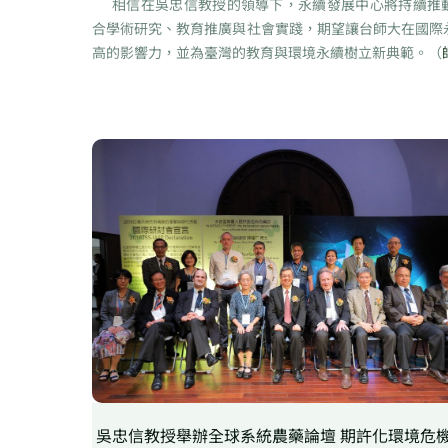
相信在吳忠信教授的領導下，永續發展中心將持續推
合學術研究、教育推廣與社會實踐，期望讓台師大在國際
高的影響力，並為臺灣的教育與環境永續樹立新典範。（
吳忠信教授舉辦全球系統農藥論壇 期許化環境危