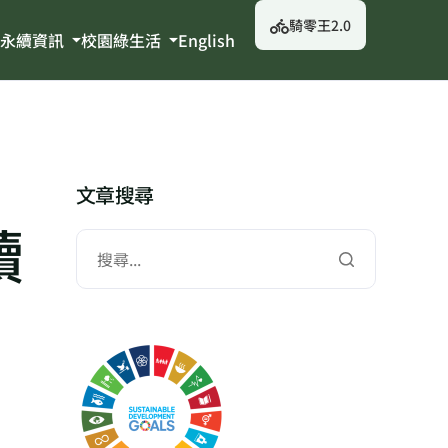
騎零王2.0
永續資訊
校園綠生活
English
文章搜尋
續