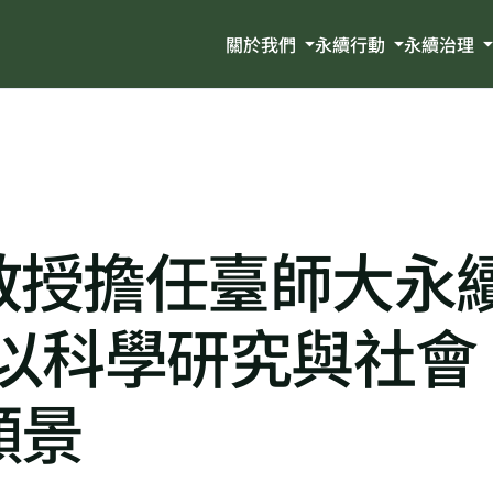
關於我們
永續行動
永續治理
教授擔任臺師大永
-以科學研究與社會
願景