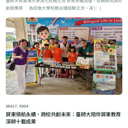
臺師大與東海大學深化校務交流 聚焦永續治理、校務研究與AI
創新應用 為促進大學校務治理經驗交流，深 […]
SDG17
,
SDG4
屏東領航永續、跨校共創未來：臺師大陪伴屏東教育
深耕十載成果