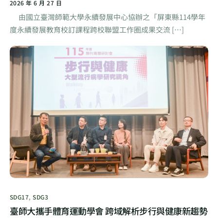
2026 年 6 月 27 日
由國立臺灣師範大學永續發展中心協辦之「屏東縣114學年
度永續發展教育校訂課程跨校聯盟工作圈成果交流 […]
SDG17
,
SDG3
臺師大攜手體育運動學會 跨域解析步行與健康新趨勢