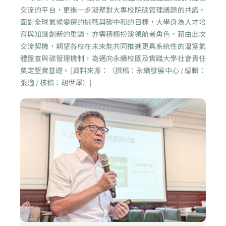
交流的平台，更進一步凝聚對大專校院碳管理議題的共識。
面對全球氣候變遷的挑戰與碳中和的目標，大學身為人才培
育與知識創新的重鎮，亦需積極扮演領航者角色。藉由此次
交流契機，期望各校在未來能共同推進更具系統性的溫室氣
體盤查與碳管理機制，為邁向永續校園及實踐大學社會責任
奠定堅實基礎。[資料來源：（撰稿：永續發展中心 / 編輯：
張適 / 核稿：胡世澤）]