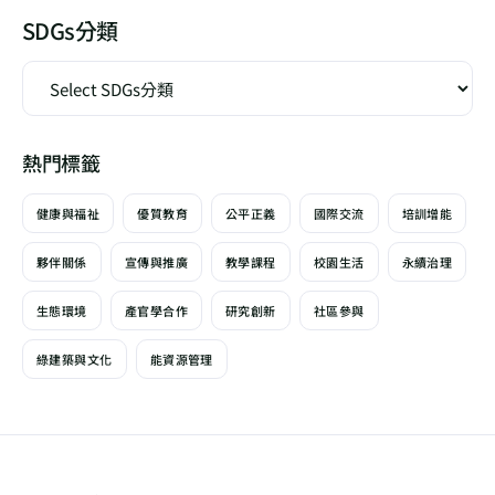
SDGs分類
熱門標籤
健康與福祉
優質教育
公平正義
國際交流
培訓增能
夥伴關係
宣傳與推廣
教學課程
校園生活
永續治理
生態環境
產官學合作
研究創新
社區參與
綠建築與文化
能資源管理