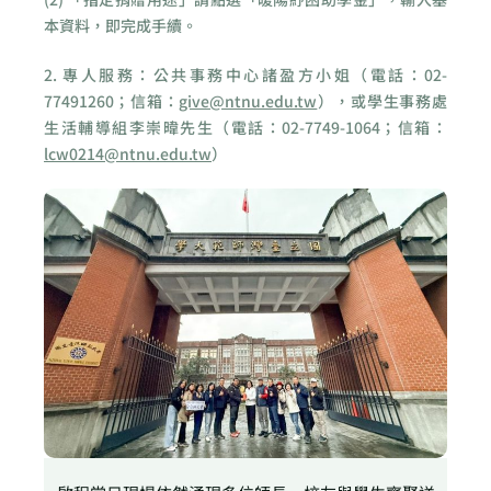
本資料，即完成手續。
2. 專人服務：公共事務中心諸盈方小姐（電話：02-
77491260；信箱：
give@ntnu.edu.tw
），或學生事務處
生活輔導組李崇暐先生（電話：02-7749-1064；信箱：
lcw0214@ntnu.edu.tw
）