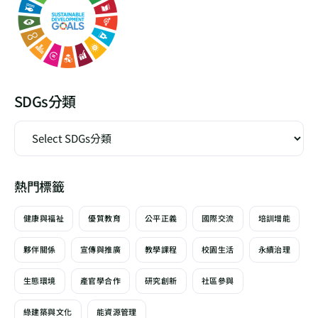
SDGs分類
熱門標籤
健康與福祉
優質教育
公平正義
國際交流
培訓增能
夥伴關係
宣傳與推廣
教學課程
校園生活
永續治理
生態環境
產官學合作
研究創新
社區參與
綠建築與文化
能資源管理