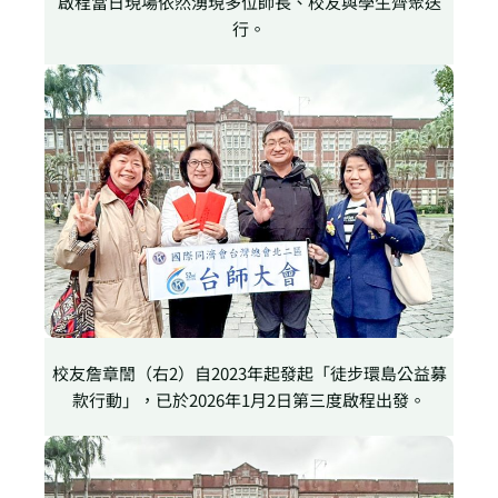
啟程當日現場依然湧現多位師長、校友與學生齊聚送
行。
校友詹章誾（右2）自2023年起發起「徒步環島公益募
款行動」，已於2026年1月2日第三度啟程出發。