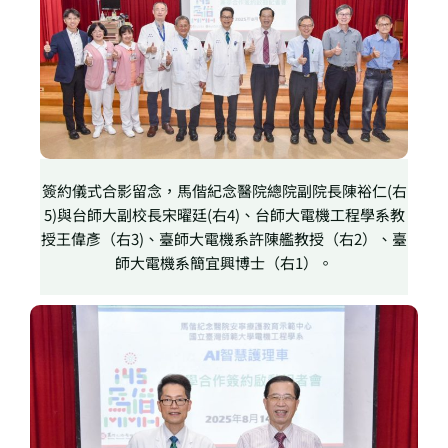
簽約儀式合影留念，馬偕紀念醫院總院副院長陳裕仁(右
5)與台師大副校長宋曜廷(右4)、台師大電機工程學系教
授王偉彥（右3)、臺師大電機系許陳艦教授（右2）、臺
師大電機系簡宜興博士（右1）。