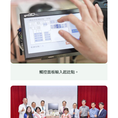
觸控面板輸入起訖點。