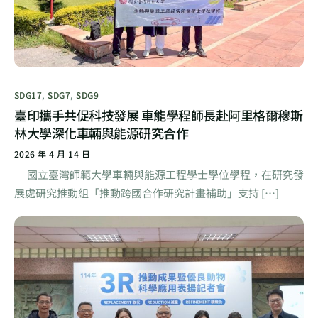
SDG17
,
SDG7
,
SDG9
臺印攜手共促科技發展 車能學程師長赴阿里格爾穆斯
林大學深化車輛與能源研究合作
2026 年 4 月 14 日
國立臺灣師範大學車輛與能源工程學士學位學程，在研究發
展處研究推動組「推動跨國合作研究計畫補助」支持 […]