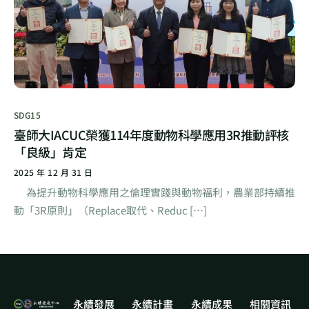
SDG15
臺師大IACUC榮獲114年度動物科學應用3R推動評核
「良級」肯定
2025 年 12 月 31 日
為提升動物科學應用之倫理實踐與動物福利，農業部持續推
動「3R原則」（Replace取代、Reduc […]
永續發展
永續計畫
永續成果
相關資訊