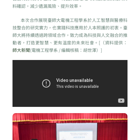
料確認，減少遺漏風險、提升效率。
本次合作展現臺師大電機工程學系於人工智慧與醫療科
技整合的研究實力，也實踐科技應用於人本照護的初衷。臺
師大將持續透過跨領域合作，致力成為科技與人文融合的推
動者，打造更智慧、更有溫度的未來社會。[（資料提供：
師大新聞
(電機工程學系 / 編輯核稿：胡世澤）]