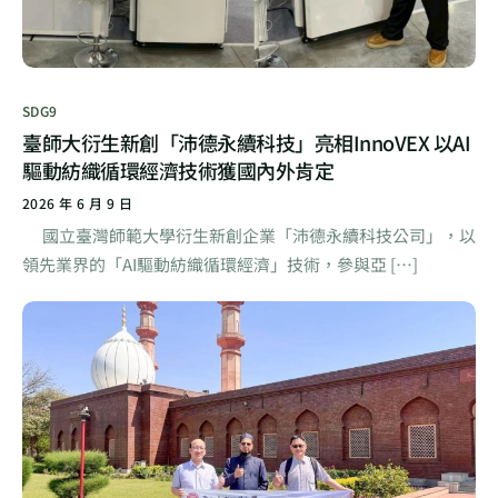
SDG9
臺師大衍生新創「沛德永續科技」亮相InnoVEX 以AI
驅動紡織循環經濟技術獲國內外肯定
2026 年 6 月 9 日
國立臺灣師範大學衍生新創企業「沛德永續科技公司」，以
領先業界的「AI驅動紡織循環經濟」技術，參與亞 […]