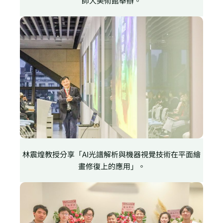
師大美術館舉辦。
林震煌教授分享「AI光譜解析與機器視覺技術在平面繪
畫修復上的應用」。