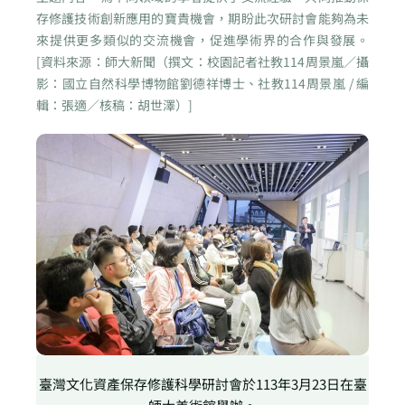
存修護技術創新應用的寶貴機會，期盼此次研討會能夠為未
來提供更多類似的交流機會，促進學術界的合作與發展。
[資料來源：師大新聞（撰文：校園記者社教114周景嵐／攝
影：國立自然科學博物館劉德祥博士、社教114周景嵐 / 編
輯：張適／核稿：胡世澤）]
臺灣文化資產保存修護科學研討會於113年3月23日在臺