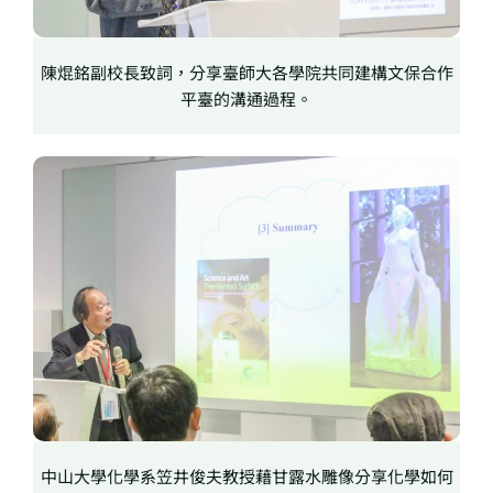
陳焜銘副校長致詞，分享臺師大各學院共同建構文保合作
平臺的溝通過程。
中山大學化學系笠井俊夫教授藉甘露水雕像分享化學如何