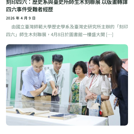
刻印四六：歷史系與臺史所師生木刻聯展 以版畫轉譯
四六事件受難者經歷
2026 年 4 月 9 日
由國立臺灣師範大學歷史學系及臺灣史研究所主辦的「刻印
四六」師生木刻聯展，4月8日於圖書館一樓盛大開 […]