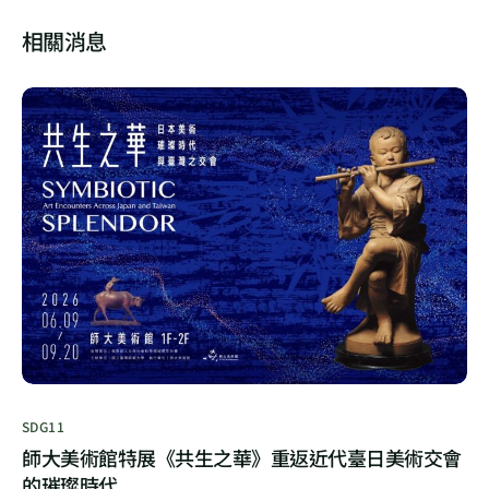
相關消息
SDG11
師大美術館特展《共生之華》重返近代臺日美術交會
的璀璨時代