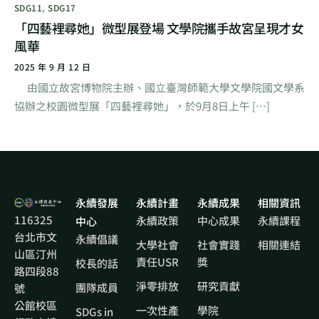
SDG11
,
SDG17
「四藝裡尋她」微型展登場 文學院攜手故宮呈現才女
風華
2025 年 9 月 12 日
由國立故宮博物院主辦、國立臺灣師範大學文學院國文學系
協辦之校園微型展「四藝裡尋她」，於9月8日上午 […]
永續發展
永續計畫
永續成果
相關資訊
116325
永續政策
中心成果
永續課程
中心
台北市文
永續倡議
大學社會
社會實踐
相關連結
山區汀州
責任USR
獎
校長的話
路四段88
淨零排放
研究貢獻
團隊成員
號
公館校區
一次性產
學院
SDGs in