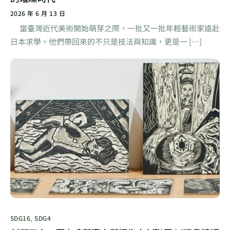
2026 年 6 月 13 日
當臺灣近代美術開始萌芽之際，一批又一批年輕藝術家遠赴
日本求學。他們帶回來的不只是技法與知識，更是一 […]
SDG16
,
SDG4