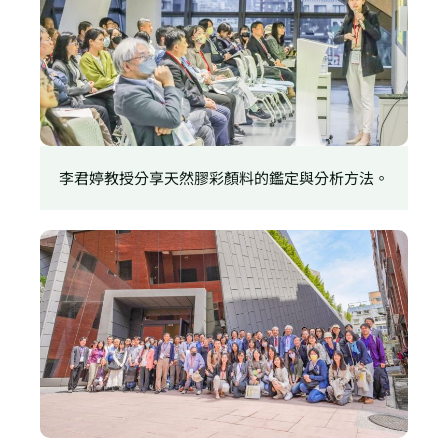
李君婷教授分享天然膠彩顏料的鑑定與分析方法。