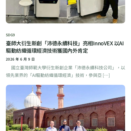
SDG9
臺師大衍生新創「沛德永續科技」亮相InnoVEX 以AI
驅動紡織循環經濟技術獲國內外肯定
2026 年 6 月 9 日
國立臺灣師範大學衍生新創企業「沛德永續科技公司」，以
領先業界的「AI驅動紡織循環經濟」技術，參與亞 […]