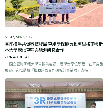
SDG17
,
SDG7
,
SDG9
臺印攜手共促科技發展 車能學程師長赴阿里格爾穆斯
林大學深化車輛與能源研究合作
2026 年 4 月 14 日
國立臺灣師範大學車輛與能源工程學士學位學程，在研究發
展處研究推動組「推動跨國合作研究計畫補助」支持 […]