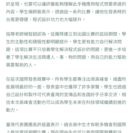
的呈現，也要可以讓評審能夠理解此手機應用程式想要表達的
內容。學生楊師宸表示，透過這一系列比賽，讓他在發表時的
台風更穩健，程式設計功力也大幅提升。
指導老師楊智超認為，從團隊建立到出國比賽的這段期間，學
生的主動性和積極性都明顯提升，學生更有能力自行解決問
題，這項比賽不只培養學生解決程式設計的問題，更進一步培
養了學生解決生活周遭人、事、物的問題，用自己的能力幫助
需要幫助的人。
在這次國際發表競賽中，所有學生都專注出席高峰會，竭盡所
能展現最好的一面，發表當中也獲得了許多掌聲，學生也透過
自己設計和製作可代表臺灣的宣傳品和各國好手分享交流，相
信本次高峰會活動也可以成為學生未來在科技領域繼續前進的
動力。
臺灣代表團團長許庭嘉表示，過去高中生才有較多機會到國際
上參加資訊相關比賽，現在國中生也可以參與國際競賽和分