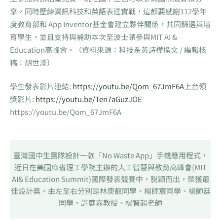
享，同時歷練資訊科技和英語表達實戰，這都要感謝112學年
度教育部和 App Inventor基金會建立夥伴關係，共同篩選與培
育學生，並且支持與補助本次至波士頓參與MIT AI &
Education高峰會。（資料來源：科技系黃詩樺撰文 / 編輯核
稿：胡世澤）
學生發表影片連結:
https://youtu.be/Qom_67JmF6A
上台領
獎影片:
https://youtu.be/Ten7aGuzJOE
https://youtu.be/Qom_67JmF6A
臺灣國中生團隊設計一款「No Waste App」手機應用程式，
近日在美國麻省理工學院主辦的人工智慧與教育高峰會(MIT
AI& Education Summit)國際發表競賽中，脫穎而出，榮獲最
佳設計獎。由左至右分別是林庚叡同學、楊師宸同學、楊師廷
同學、許庭嘉教授、楊智超老師