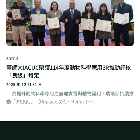
SDG15
臺師大IACUC榮獲114年度動物科學應用3R推動評核
「良級」肯定
2025 年 12 月 31 日
為提升動物科學應用之倫理實踐與動物福利，農業部持續推
動「3R原則」（Replace取代、Reduc […]