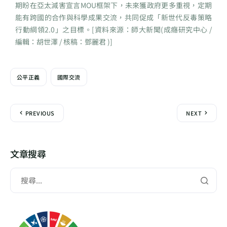
期盼在亞太減害宣言MOU框架下，未來獲政府更多重視，定期
能有跨國的合作與科學成果交流，共同促成「新世代反毒策略
行動綱領2.0」之目標。[資料來源：師大新聞(成癮研究中心 /
編輯：胡世澤 / 核稿：鄧麗君 )]
公平正義
國際交流
PREVIOUS
NEXT
文章搜尋