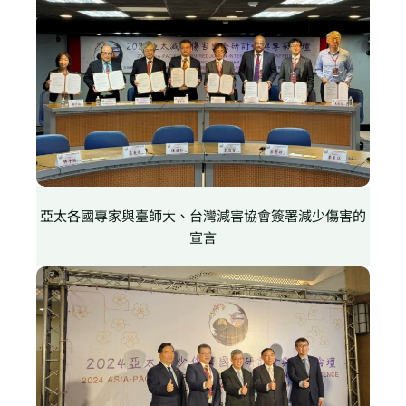
亞太各國專家與臺師大、台灣減害協會簽署減少傷害的
宣言