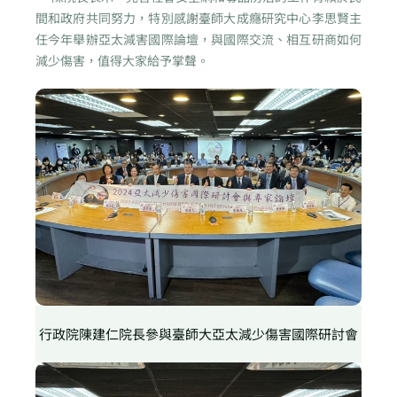
間和政府共同努力，特別感謝臺師大成癮研究中心李思賢主
任今年舉辦亞太減害國際論壇，與國際交流、相互研商如何
減少傷害，值得大家給予掌聲。
行政院陳建仁院長參與臺師大亞太減少傷害國際研討會