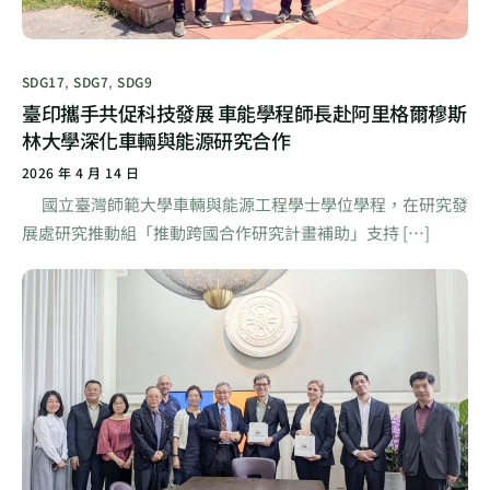
SDG17
,
SDG7
,
SDG9
臺印攜手共促科技發展 車能學程師長赴阿里格爾穆斯
林大學深化車輛與能源研究合作
2026 年 4 月 14 日
國立臺灣師範大學車輛與能源工程學士學位學程，在研究發
展處研究推動組「推動跨國合作研究計畫補助」支持 […]