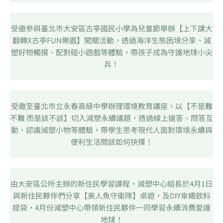
受邀參與臺北市大安區古亭國民小學為兒童節舉辦【上下課大
翻轉X古亭FUN樂園】闖關活動，透過海洋生態困境分享、減
塑好物觸摸、配對碰小遊戲等體驗，帶孩子成為守護地球小尖
兵！
受邀至臺北市立永春高級中學辦理環境教育講座，以【不是難
不難 而是該不該】切入減塑永續議題，透過線上搶答、問答互
動、認識減塑小物等體驗，帶學生思考現代人面對環境永續與
便利生活間該如何抉擇！
由大安區公所主辦的新住民學習課程，減塑中心組長於4月1日
與新住民夥伴們分享【美人魚守衛隊】桌遊，及DIY傘繩飲料
提袋，4月份減塑中心帶領新住民夥伴一同學習永續消費愛護
地球！