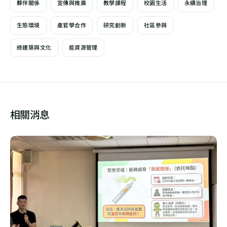
夥伴關係
宣傳與推廣
教學課程
校園生活
永續治理
生態環境
產官學合作
研究創新
社區參與
綠建築與文化
能資源管理
相關消息