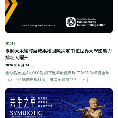
SDG17
臺師大永續發展成果獲國際肯定 THE世界大學影響力
排名大躍升
2026 年 6 月 24 日
全球名次進步約200名 創下歷年最佳表現 三項SDGs躋身全球
百大 「永續城市與社區」挺進全球第43名 […]