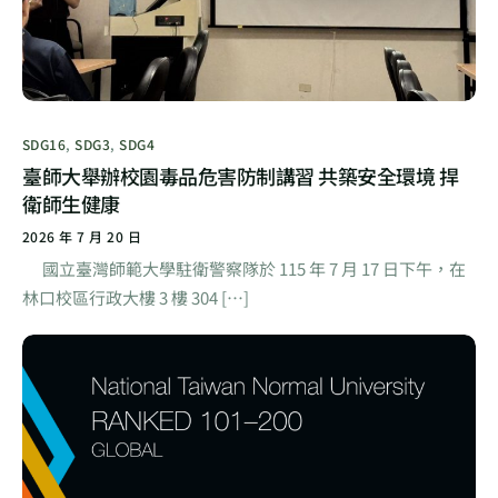
SDG16
,
SDG3
,
SDG4
臺師大舉辦校園毒品危害防制講習 共築安全環境 捍
衛師生健康
2026 年 7 月 20 日
國立臺灣師範大學駐衛警察隊於 115 年 7 月 17 日下午，在
林口校區行政大樓 3 樓 304 […]