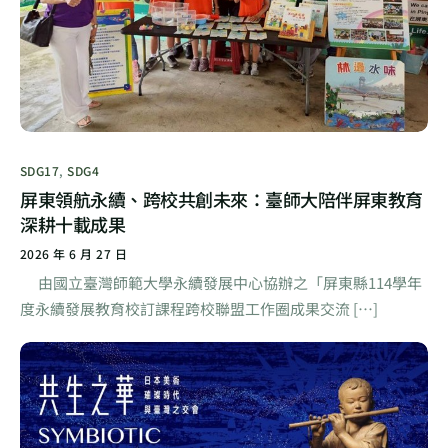
SDG17
,
SDG4
屏東領航永續、跨校共創未來：臺師大陪伴屏東教育
深耕十載成果
2026 年 6 月 27 日
由國立臺灣師範大學永續發展中心協辦之「屏東縣114學年
度永續發展教育校訂課程跨校聯盟工作圈成果交流 […]