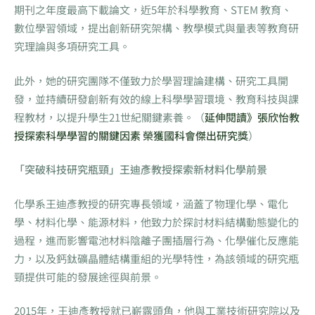
期刊之年度最高下載論文，近5年於科學教育、STEM 教育、
數位學習領域，提出創新研究架構、教學模式與量表等教育研
究理論與多項研究工具。
此外，她的研究團隊不僅致力於學習理論建構、研究工具開
發，並持續研發創新有效的線上科學學習環境、教育科技與課
程教材，以提升學生21世紀關鍵素養。（
延伸閱讀》張欣怡教
授探索科學學習的關鍵因素 榮獲國科會傑出研究獎
）
「
突破科技研究瓶頸」王迪彥教授探索新材料化學前景
化學系王迪彥教授的研究專長領域，涵蓋了物理化學、電化
學、材料化學、能源材料，他致力於探討材料結構動態變化的
過程，進而影響電池材料陰離子團插層行為、化學催化反應能
力，以及鈣鈦礦晶體結構重組的光學特性，為該領域的研究瓶
頸提供可能的發展途徑與前景。
2015年，王迪彥教授就已嶄露頭角，他與工業技術研究院以及