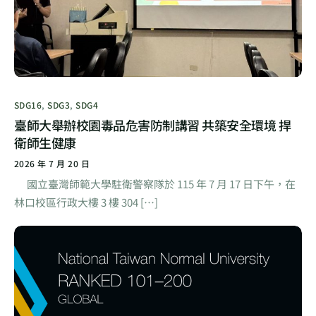
SDG16
,
SDG3
,
SDG4
臺師大舉辦校園毒品危害防制講習 共築安全環境 捍
衛師生健康
2026 年 7 月 20 日
國立臺灣師範大學駐衛警察隊於 115 年 7 月 17 日下午，在
林口校區行政大樓 3 樓 304 […]