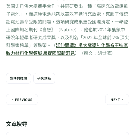
美國史丹佛大學攜手合作，共同研發出一種「高速充放電鋁離
子電池」，而這種電池能夠以高效率進行充放電，克服了傳統
鋁電池壽命受限的問題，這項研究成果更受國際肯定，一舉登
上國際知名期刊《自然》（Nature）。他也於2021年獲頒中
研院年輕學者研究成果獎，以及列名「2022 年全球前 2% 頂尖
科學家榜單」等殊榮。（
延伸閱讀》吳大猷獎》化學系王迪彥
致力材料化學領域 屢提國際新洞見
）（撰文：胡世澤）
宣傳與推廣
研究創新
PREVIOUS
NEXT
文章搜尋