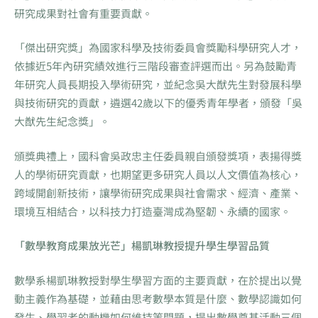
研究成果對社會有重要貢獻。
「傑出研究獎」為國家科學及技術委員會獎勵科學研究人才，
依據近5年內研究績效進行三階段審查評選而出。另為鼓勵青
年研究人員長期投入學術研究，並紀念吳大猷先生對發展科學
與技術研究的貢獻，遴選42歲以下的優秀青年學者，頒發「吳
大猷先生紀念獎」。
頒獎典禮上，國科會吳政忠主任委員親自頒發獎項，表揚得獎
人的學術研究貢獻，也期望更多研究人員以人文價值為核心，
跨域開創新技術，讓學術研究成果與社會需求、經濟、產業、
環境互相結合，以科技力打造臺灣成為堅韌、永續的國家。
「數學教育成果放光芒」楊凱琳教授提升學生學習品質
數學系楊凱琳教授對學生學習方面的主要貢獻，在於提出以覺
動主義作為基礎，並藉由思考數學本質是什麼、數學認識如何
發生、學習者的動機如何維持等問題，提出數學奠基活動三個