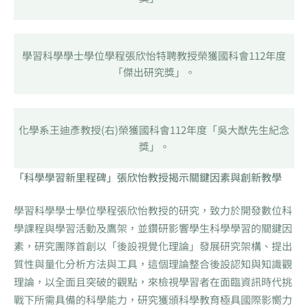
學習科學學士學位學程張欣怡特聘教授榮獲國科會112年度
「傑出研究獎」。
化學系王迪彥教授(右)榮獲國科會112年度「吳大猷先生紀念
獎」。
「科學學習新里程碑」張欣怡教授揭示關鍵因素與創新教學
學習科學學士學位學程張欣怡教授的研究，致力於開發數位科
學課程與學習活動及鷹架，並鑽研影響學生科學學習的關鍵因
素，研究團隊首創以「後設視覺化理論」發展研究架構、提出
質性與量化分析方法與工具，這個理論整合後設認知與知識觀
理論，以全面且突破的觀點，來檢視學習者在面臨資訊時代挑
戰下所需具備的科學能力，研究獲頒科學教育極具國際影嚮力