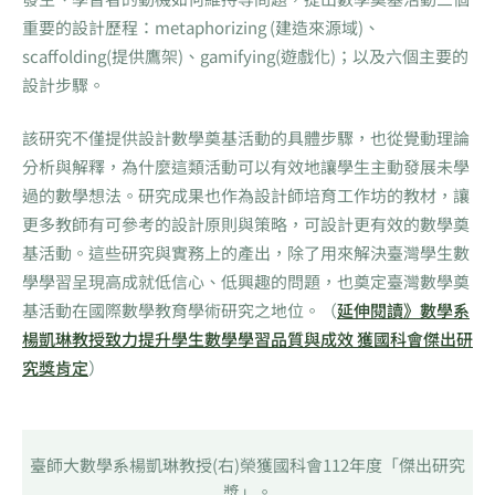
重要的設計歷程：metaphorizing (建造來源域)、
scaffolding(提供鷹架)、gamifying(遊戲化)；以及六個主要的
設計步驟。
該研究不僅提供設計數學奠基活動的具體步驟，也從覺動理論
分析與解釋，為什麼這類活動可以有效地讓學生主動發展未學
過的數學想法。研究成果也作為設計師培育工作坊的教材，讓
更多教師有可參考的設計原則與策略，可設計更有效的數學奠
基活動。這些研究與實務上的產出，除了用來解決臺灣學生數
學學習呈現高成就低信心、低興趣的問題，也奠定臺灣數學奠
基活動在國際數學教育學術研究之地位。（
延伸閱讀》數學系
楊凱琳教授致力提升學生數學學習品質與成效 獲國科會傑出研
究獎肯定
）
臺師大數學系楊凱琳教授(右)榮獲國科會112年度「傑出研究
獎」。