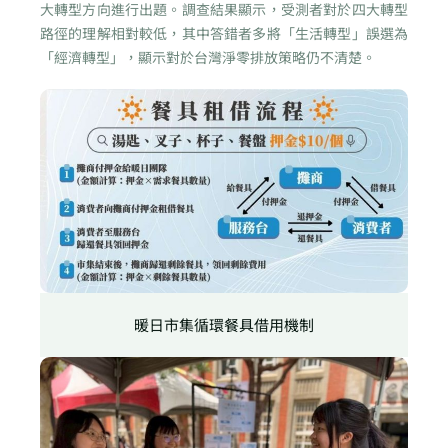
大轉型方向進行出題。調查結果顯示，受測者對於四大轉型
路徑的理解相對較低，其中答錯者多將「生活轉型」誤選為
「經濟轉型」，顯示對於台灣淨零排放策略仍不清楚。
暖日市集循環餐具借用機制