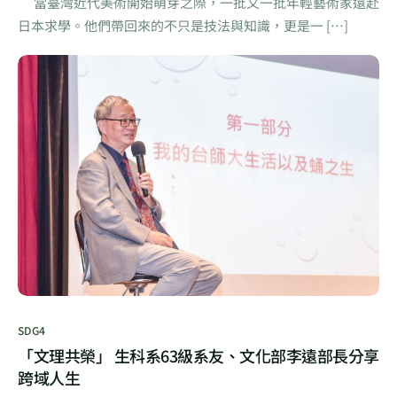
當臺灣近代美術開始萌芽之際，一批又一批年輕藝術家遠赴
日本求學。他們帶回來的不只是技法與知識，更是一 […]
SDG4
「文理共榮」 生科系63級系友、文化部李遠部長分享
跨域人生