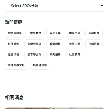
熱門標籤
健康與福祉
優質教育
公平正義
國際交流
培訓增能
夥伴關係
宣傳與推廣
教學課程
校園生活
永續治理
生態環境
產官學合作
研究創新
社區參與
綠建築與文化
能資源管理
相關消息