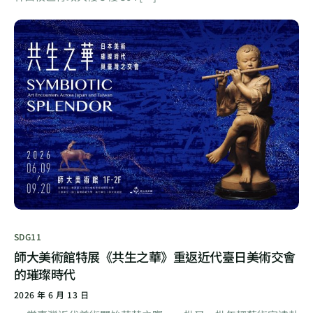
SDG11
師大美術館特展《共生之華》重返近代臺日美術交會
的璀璨時代
2026 年 6 月 13 日