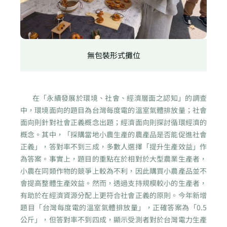
無包裝形式攤位
在「永續發展於環境、社會、經濟層面之認知」的調查
中，環境面向的題目為台灣每度電的溫室氣體排放量；社會
面向則針對社會正義概念出題；經濟面向則探討循環經濟的
概念。其中，「採購當地小農生產的農產品是否能促進社會
正義」，答對率不到三成，多數人選擇「提升生產效益」作
為答案。事實上，題目的重點在於相對於大型農業生產者，
小農在同類作物的競爭上較為不利，因此購買小農產品並不
會提高整體生產效益。然而，透過支持規模較小的生產者，
有助於在經濟資源分配上更符合社會正義的原則。今年新增
題目「台灣每度電的溫室氣體排放量」，正確答案為「0.5
公斤」，但答對率不到四成，顯示受測者對於台灣電力生產