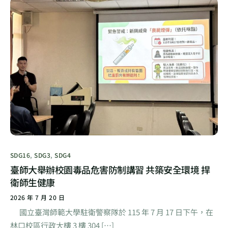
SDG16
,
SDG3
,
SDG4
臺師大舉辦校園毒品危害防制講習 共築安全環境 捍
衛師生健康
2026 年 7 月 20 日
國立臺灣師範大學駐衛警察隊於 115 年 7 月 17 日下午，在
林口校區行政大樓 3 樓 304 […]