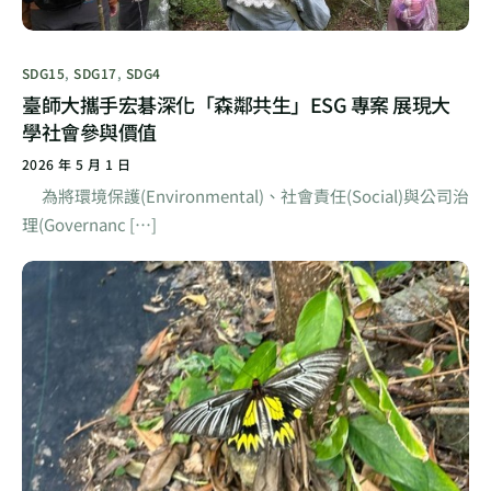
SDG15
,
SDG17
,
SDG4
臺師大攜手宏碁深化「森鄰共生」ESG 專案 展現大
學社會參與價值
2026 年 5 月 1 日
為將環境保護(Environmental)、社會責任(Social)與公司治
理(Governanc […]