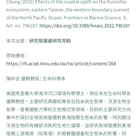
Chung (2022) Effects of the coastal uplift on the Kuroshio
ecosystem, eastern Taiwan, the western boundary current
of the North Pacific Ocean. Frontiers in Marine Science. 9,
Art. no. 796187.
https://doi.org/10.3389/fmars.2022.796187
本文出處：
研究發展處研究亮點
原始連結：
https://rh.acad.ntnu.edu.tw/tw/article/content/268
陳仲吉 優聘教授 | 生命科學系
美國馬里蘭大學海洋河口環境科學博士，現任本校生命科學系
優聘教授。主要研究興趣和專長包括系統生態學、浮游生物生
態學、營養鹽動力學和生態模式等領域。目前的主要研究方向
集中於探討全球氣候變遷對東海陸棚生態系的影響，特別關注
浮游生物的有機碳消耗和生地化循環，並研究氣候變遷對東海
陸棚上游端源（如黑潮）的營養鹽通量和生態系的影響。同