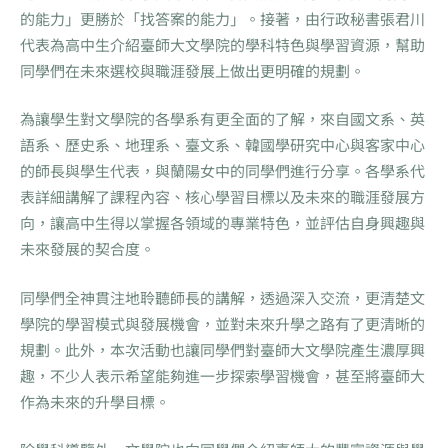
的能力」更勝於「找答案的能力」。接著，由行政秘書張君川
代表為高中生介紹臺師大文學院的學科特色與學習資源，幫助
同學們在未來選校與職涯發展上做出更明確的規劃。
為讓學生對文學院的各學系有更全面的了解，來自國文系、英
語系、歷史系、地理系、臺文系、韓國學研究中心與客家中心
的師長與學生代表，與蘭陽女中的同學們進行分享。各學系代
表詳細講解了課程內容、核心學習目標以及未來的職涯發展方
向，讓高中生得以掌握各領域的專業特色，並評估自身興趣與
未來發展的契合度。
同學們全神貫注地聆聽師長的講解，透過深入交流，更清楚文
學院的學習模式與發展機會，並對未來升學之路有了更清晰的
規劃。此外，本次活動也讓同學們對臺師大文學院產生濃厚興
趣，不少人表示希望能夠進一步探索學習機會，甚至將臺師大
作為未來的升學目標。