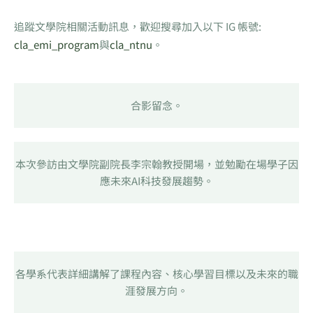
追蹤文學院相關活動訊息，歡迎搜尋加入以下 IG 帳號:
cla_emi_program
與
cla_ntnu
。
合影留念。
本次參訪由文學院副院長李宗翰教授開場，並勉勵在場學子因
應未來AI科技發展趨勢。
各學系代表詳細講解了課程內容、核心學習目標以及未來的職
涯發展方向。