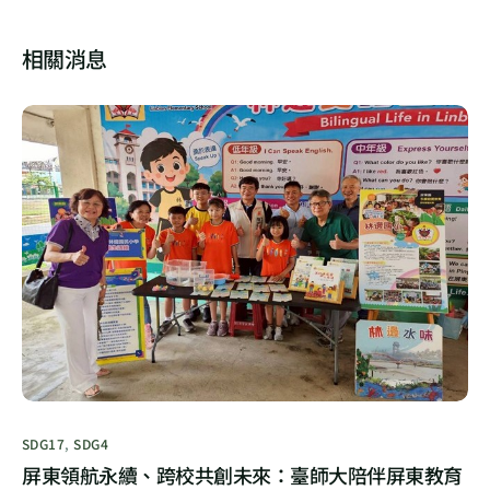
相關消息
SDG17
,
SDG4
屏東領航永續、跨校共創未來：臺師大陪伴屏東教育