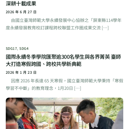
深耕十載成果
2026 年 6 月 27 日
由國立臺灣師範大學永續發展中心協辦之「屏東縣114學年
度永續發展教育校訂課程跨校聯盟工作圈成果交流 […]
SDG17
,
SDG4
國際永續冬季學院匯聚逾300名學生與各界菁英 臺師
大打造寒假跨國、跨校共學新典範
2026 年 1 月 23 日
因應 2026 年長達 65 天寒假，國立臺灣師範大學秉持「寒假
學習不中斷」的教育理念，1月20日 […]