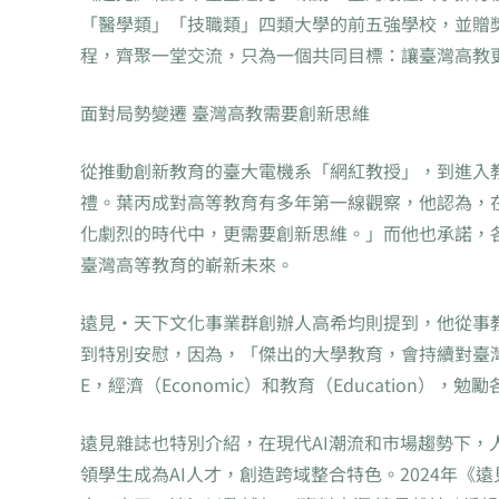
「醫學類」「技職類」四類大學的前五強學校，並贈
程，齊聚一堂交流，只為一個共同目標：讓臺灣高教
面對局勢變遷 臺灣高教需要創新思維
從推動創新教育的臺大電機系「網紅教授」，到進入
禮。葉丙成對高等教育有多年第一線觀察，他認為，
化劇烈的時代中，更需要創新思維。」而他也承諾，
臺灣高等教育的嶄新未來。
遠見‧天下文化事業群創辦人高希均則提到，他從事教
到特別安慰，因為，「傑出的大學教育，會持續對臺
E，經濟（Economic）和教育（Education
遠見雜誌也特別介紹，在現代AI潮流和市場趨勢下
領學生成為AI人才，創造跨域整合特色。2024年