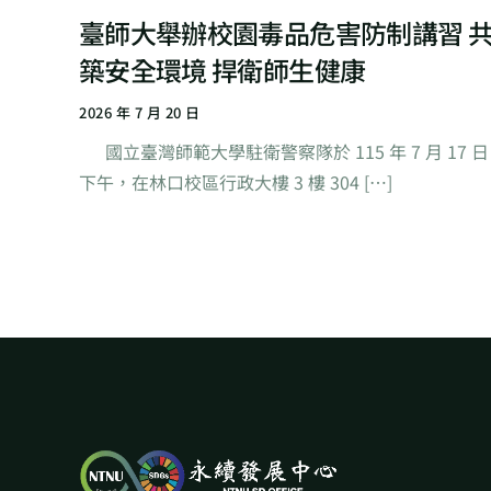
臺師大舉辦校園毒品危害防制講習 
築安全環境 捍衛師生健康
2026 年 7 月 20 日
國立臺灣師範大學駐衛警察隊於 115 年 7 月 17 日
下午，在林口校區行政大樓 3 樓 304 […]