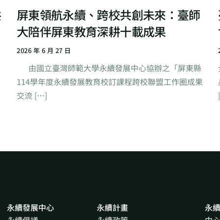
屏東領航永續、跨校共創未來：臺師
共
大陪伴屏東教育深耕十載成果
2026 年 6 月 27 日
由國立臺灣師範大學永續發展中心協辦之「屏東縣
114學年度永續發展教育校訂課程跨校聯盟工作圈成果
交流 […]
永續發展中心
永續計畫
永