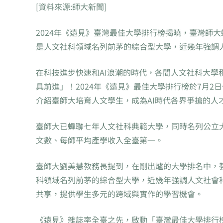
[資料來源:師大新聞]
2024年《遠見》臺灣最佳大學排行榜揭曉，臺灣師
是人文社科領域名列前茅的綜合型大學，近幾年強調人
在科技進步快速和AI浪潮的時代，各間人文社科大學
具前進」！2024年《遠見》最佳大學排行榜於7月
介紹臺師大培育人文學生，成為AI時代各界爭搶的人
臺師大已蟬聯七年人文社科典範大學，同時名列公立
文數、每師平均產學收入全臺第一。
臺師大劉美慧教務長提到，在剛出爐的大學排名中，
科領域名列前茅的綜合型大學，近幾年強調人文社會
共享，提供學生多元的跨域與實作的學習機會。
《遠見》雜誌率全臺之先，啟動「臺灣最佳大學排行