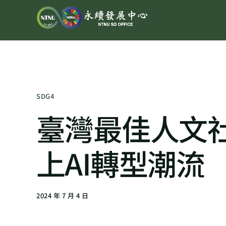
SDG4
臺灣最佳人文社
上AI轉型潮流
2024 年 7 月 4 日