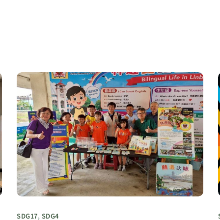
SDG17
,
SDG4