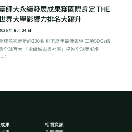
臺師大永續發展成果獲國際肯定 THE
世界大學影響力排名大躍升
2026 年 6 月 24 日
全球名次進步約200名 創下歷年最佳表現 三項SDGs躋
身全球百大 「永續城市與社區」挺進全球第43名
[…]
續成果
相關資訊