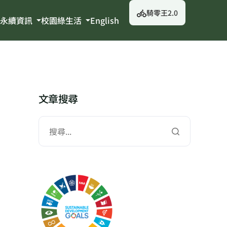
騎零王2.0
永續資訊
校園綠生活
English
文章搜尋