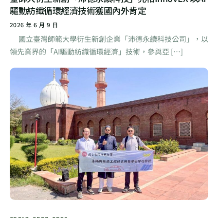
驅動紡織循環經濟技術獲國內外肯定
2026 年 6 月 9 日
國立臺灣師範大學衍生新創企業「沛德永續科技公司」，以
領先業界的「AI驅動紡織循環經濟」技術，參與亞 […]