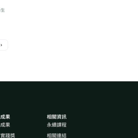
學生
續成果
相關資訊
心成果
永續課程
會實踐獎
相關連結