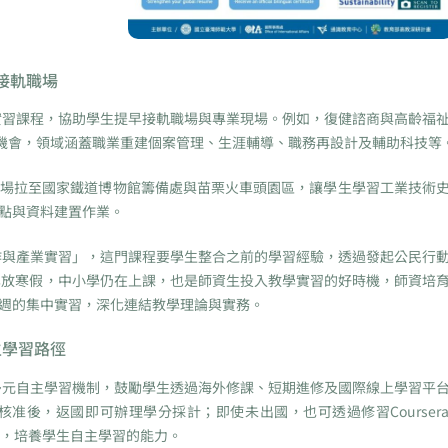
接軌職場
習課程，協助學生提早接軌職場與專業現場。例如，復健諮商與高齡福
習機會，領域涵蓋職業重建個案管理、生涯輔導、職務再設計及輔助科技等
場拉至國家鐵道博物館籌備處與苗栗火車頭園區，讓學生學習工業技術
點與資料建置作業。
與產業實習」，這門課程要學生整合之前的學習經驗，透過發起公民行
學放寒假，中小學仍在上課，也是師資生投入教學實習的好時機，師資培
週的集中實習，深化連結教學理論與實務。
主學習路徑
元自主學習機制，鼓勵學生透過海外修課、短期進修及國際線上學習平
准後，返國即可辦理學分採計；即使未出國，也可透過修習Courser
學分，培養學生自主學習的能力。