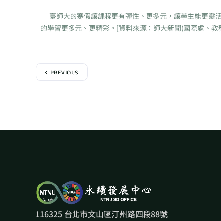
臺師大的寒假讓課程更有彈性、更多元，讓學生能更靈活
的學習更多元、更精彩。[資料來源：師大新聞(國際處、教務處 
PREVIOUS
116325 台北市文山區汀州路四段88號