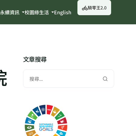
騎零王2.0
永續資訊
校園綠生活
English
文章搜尋
院