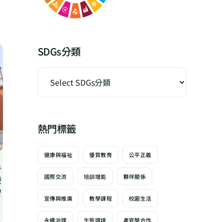
SDGs分類
熱門標籤
健康與福祉
優質教育
公平正義
手
國際交流
培訓增能
夥伴關係
授
習
宣傳與推廣
教學課程
校園生活
永續治理
生態環境
產官學合作