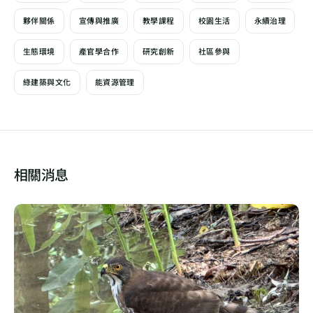
夥伴關係
宣傳與推廣
教學課程
校園生活
永續治理
生態環境
產官學合作
研究創新
社區參與
綠建築與文化
能資源管理
相關消息