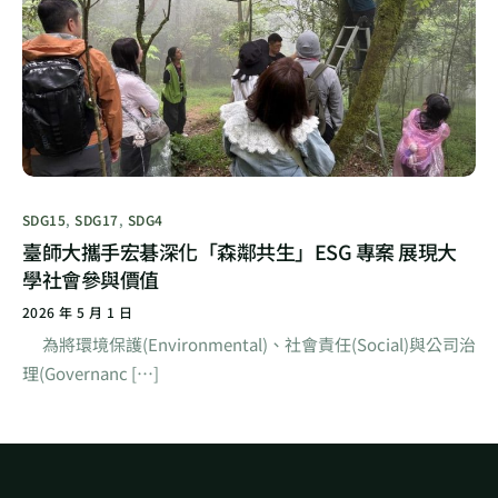
SDG15
,
SDG17
,
SDG4
臺師大攜手宏碁深化「森鄰共生」ESG 專案 展現大
學社會參與價值
2026 年 5 月 1 日
為將環境保護(Environmental)、社會責任(Social)與公司治
理(Governanc […]