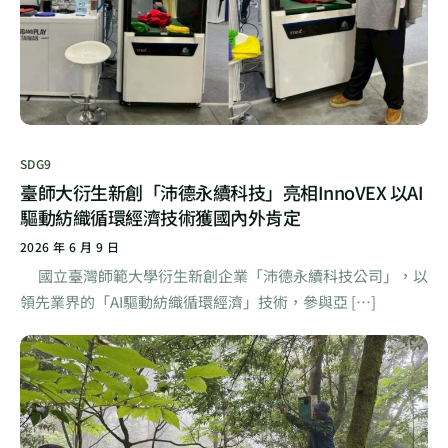
SDG9
臺師大衍生新創「沛德永續科技」亮相InnoVEX 以AI
驅動紡織循環經濟技術獲國內外肯定
2026 年 6 月 9 日
國立臺灣師範大學衍生新創企業「沛德永續科技公司」，以
領先業界的「AI驅動紡織循環經濟」技術，參與亞 […]