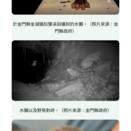
於金門縣金湖鎮后壟溪拍攝到的水獺。（照片來源：金
門縣政府）
水獺以及野鳥對峙。（照片來源：金門縣政府）