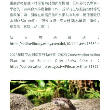
重要參考依據。林業署將持續與跨機關、公私部門及專家、
學者們，共同合作推動相關工作，並採行生態服務給付等配
套政策工具，引導在地居民能和水獺共存共榮，更保護歐亞
水獺族群的存續。（資料來源：師大新聞(林業署／編輯：
吳韋諒／核稿：胡世澤）]
論文原始連結：
https://onlinelibrary.wiley.com/doi/10.1111/eva.13630
。
2023年歐亞水獺保育行動計畫（2023 Conservation Action
Plan for the Eurasian Otter (
Lutra lutra
)）：
https://conservation.forest.gov.tw/File.aspx?fno=81892
。