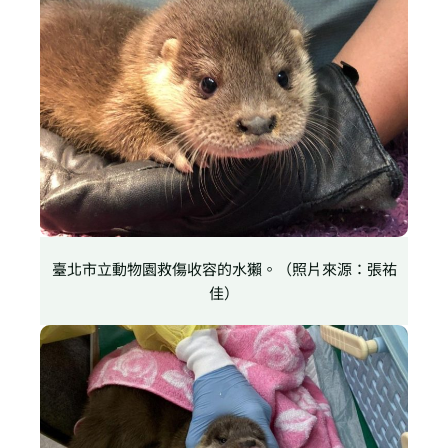
臺北市立動物園救傷收容的水獺。（照片來源：張祐
佳）