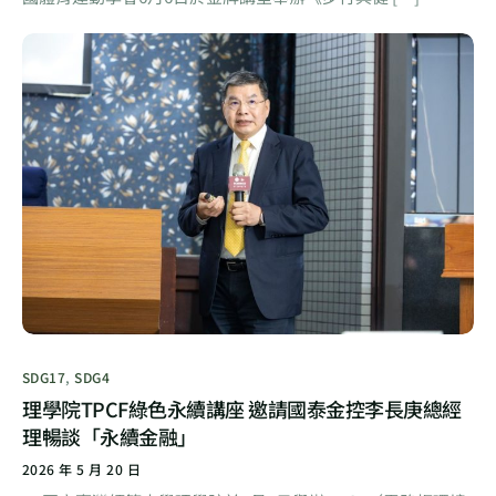
SDG17
,
SDG4
理學院TPCF綠色永續講座 邀請國泰金控李長庚總經
理暢談「永續金融」
2026 年 5 月 20 日