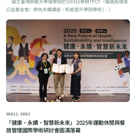
國立臺灣師範大學理學院於5月4日舉辦TPCF（電路板環境
公益基金會）綠色永續講座，盼能提升學院學術 […]
SDG11
,
SDG3
「健康、永續、智慧新未來」 2025年運動休閒與餐
旅管理國際學術研討會圓滿落幕