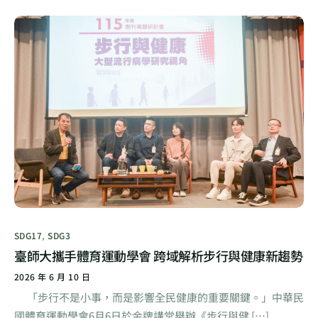
SDG17
,
SDG3
臺師大攜手體育運動學會 跨域解析步行與健康新趨勢
2026 年 6 月 10 日
「步行不是小事，而是影響全民健康的重要關鍵。」中華民
國體育運動學會6月6日於金牌講堂舉辦《步行與健 […]