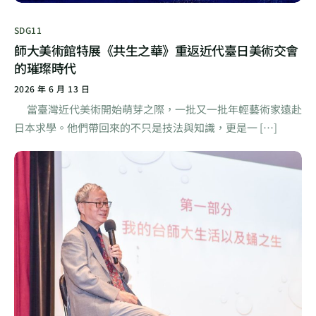
SDG11
師大美術館特展《共生之華》重返近代臺日美術交會
的璀璨時代
2026 年 6 月 13 日
當臺灣近代美術開始萌芽之際，一批又一批年輕藝術家遠赴
日本求學。他們帶回來的不只是技法與知識，更是一 […]