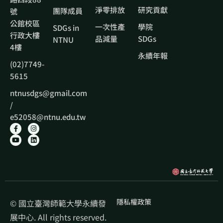
淨零排放
研究貢獻
團隊成員
號
公館校區
一次性產
學院
SDGs in
行政大樓
品減量
SDGs
NTNU
4樓
永續年報
(02)7749-
5615
ntnusdgs@gmail.com
/
e52058@ntnu.edu.tw
隱私權政策
© 國立臺灣師範大學永續發
展中心. All rights reserved.