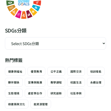
SDGs分類
熱門標籤
健康與福祉
優質教育
公平正義
國際交流
培訓增能
夥伴關係
宣傳與推廣
教學課程
校園生活
永續治理
生態環境
產官學合作
研究創新
社區參與
綠建築與文化
能資源管理